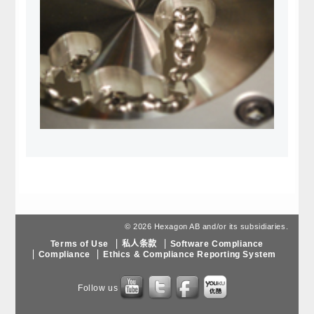
© 2026 Hexagon AB and/or its subsidiaries.
Terms of Use
私人条款
Software Compliance
Compliance
Ethics & Compliance Reporting System
Follow us