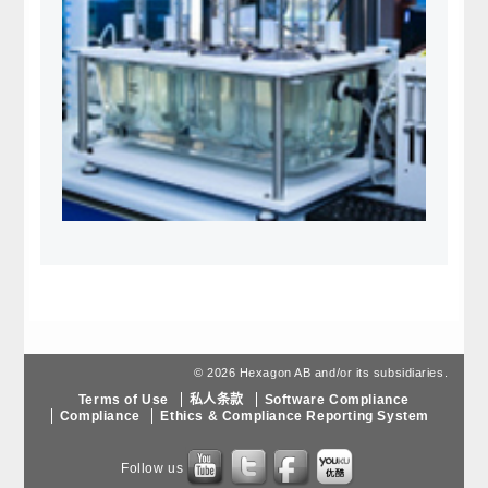
© 2026 Hexagon AB and/or its subsidiaries.
Terms of Use
私人条款
Software Compliance
Compliance
Ethics & Compliance Reporting System
Follow us